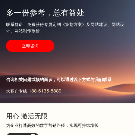
查看更多
多一份参考，总有益处
查看更多
联系群诺，免费获得专属定制《策划方案》及网站建设、网站设
计、网站制作报价
立即咨询
咨询相关问题或预约面谈，可以通过以下方式与我们联系
188-6135-8889
大客户专线
用心 激活无限
为企业打造高效的数字营销路径，实现可持续增长