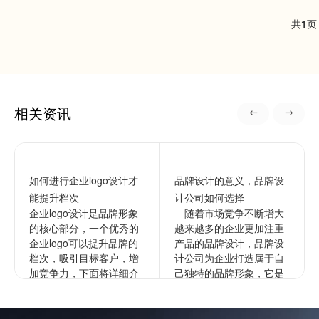
共
1
相关资讯
如何进行企业logo设计才
品牌设计的意义，品牌设
能提升档次
计公司如何选择
企业logo设计是品牌形象
随着市场竞争不断增大
的核心部分，一个优秀的
越来越多的企业更加注重
企业logo可以提升品牌的
产品的品牌设计，品牌设
档次，吸引目标客户，增
计公司为企业打造属于自
加竞争力，下面将详细介
己独特的品牌形象，它是
绍如何进行企业的logo设
企业文化更深层次的表
计以提升档次。1...
达，通过品牌来拉开与竞
争对手的...