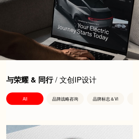
/ 文创IP设计
与荣耀 & 同行
All
品牌战略咨询
品牌标志＆Vi