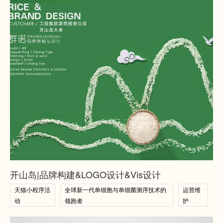
查看案例
查看案例
开山岛|品牌构建&LOGO设计&Vis设计
天猫小程序活
全球新一代单细胞与单细菌测序技术的
运营维
动
领跑者
护