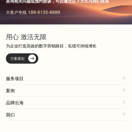
咨询相关问题或预约面谈，可以通过以下方式与我们联系
188-6135-8889
大客户专线
用心 激活无限
为企业打造高效的数字营销路径，实现可持续增长
方案规划
服务项目
案例
品牌出海
我们