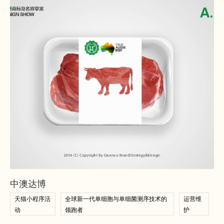
查看案例
查看案例
中澳达博
天猫小程序活
全球新一代单细胞与单细菌测序技术的
运营维
动
领跑者
护