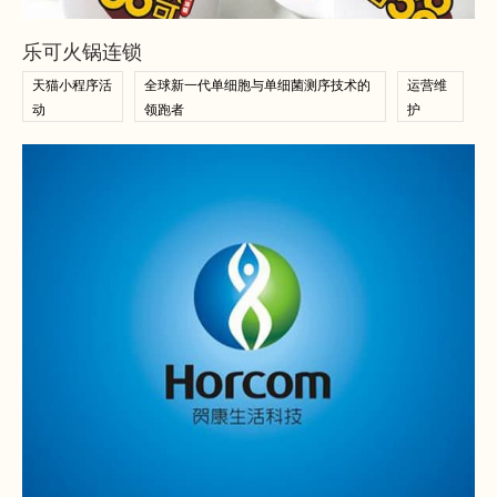
查看案例
乐可火锅连锁
天猫小程序活
全球新一代单细胞与单细菌测序技术的
运营维
动
领跑者
护
查看案例