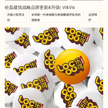
查看案例
砼磊建筑战略品牌更新&升级| Vi&Vis
天猫小程序活
全球新一代单细胞与单细菌测序技术的
运营维
动
领跑者
护
查看案例