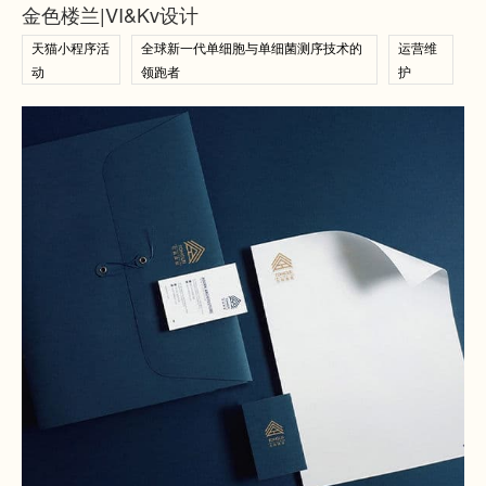
金色楼兰|VI&Kv设计
天猫小程序活
全球新一代单细胞与单细菌测序技术的
运营维
动
领跑者
护
查看案例