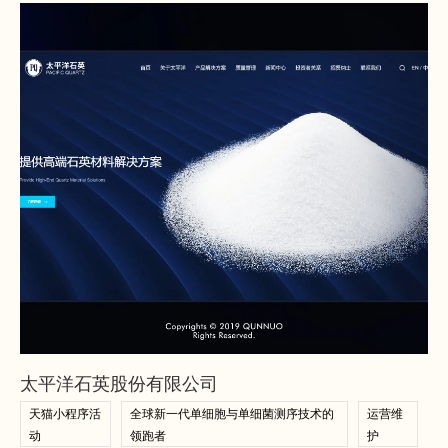
查看案例
查看案例
太平洋石英股份有限公司
天猫小程序活
全球新一代单细胞与单细菌测序技术的
运营维
动
领跑者
护