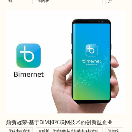
动
领跑者
护
查看案例
查看案例
鼎新冠荣-基于BIM和互联网技术的创新型企业
天猫小程序活
全球新一代单细胞与单细菌测序技术的
运营维