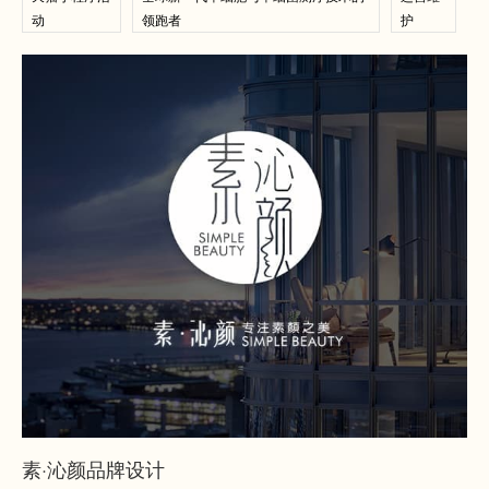
动
领跑者
护
查看案例
查看案例
素·沁颜品牌设计