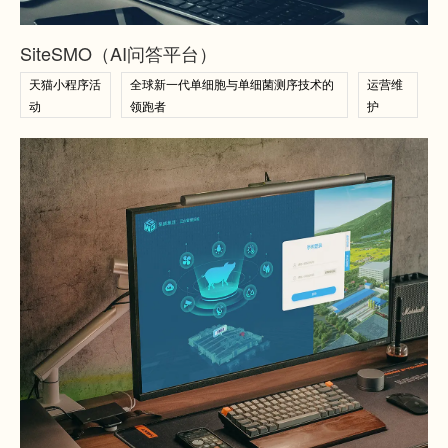
查看案例
SiteSMO（AI问答平台）
天猫小程序活
全球新一代单细胞与单细菌测序技术的
运营维
动
领跑者
护