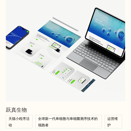
查看案例
查看案例
跃真生物
天猫小程序活
全球新一代单细胞与单细菌测序技术的
运营维
动
领跑者
护