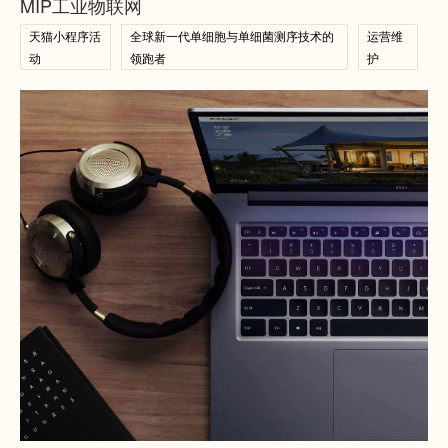
MIP工业物联网
天猫小程序活
全球新一代单细胞与单细菌测序技术的
运营维
动
领跑者
护
查看案例
查看案例