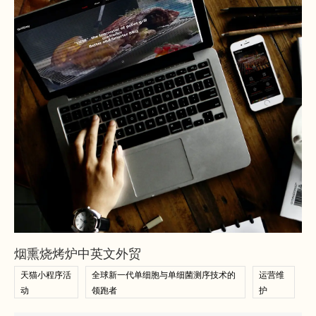
查看案例
查看案例
烟熏烧烤炉中英文外贸
天猫小程序活
全球新一代单细胞与单细菌测序技术的
运营维
动
领跑者
护