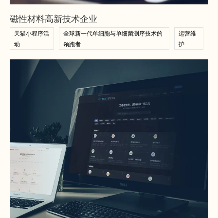
查看案例
磁性材料高新技术企业
天猫小程序活
全球新一代单细胞与单细菌测序技术的
运营维
动
领跑者
护
查看案例