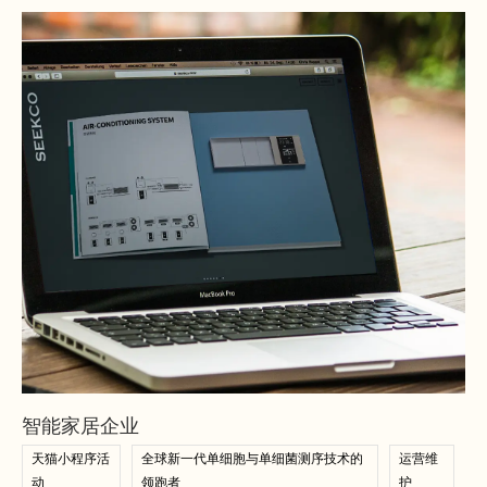
查看案例
查看案例
智能家居企业
天猫小程序活
全球新一代单细胞与单细菌测序技术的
运营维
动
领跑者
护