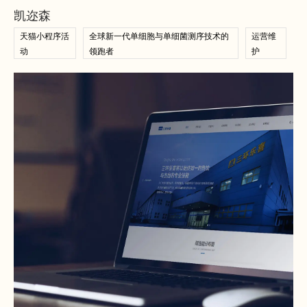
凯迩森
天猫小程序活
全球新一代单细胞与单细菌测序技术的
运营维
动
领跑者
护
查看案例