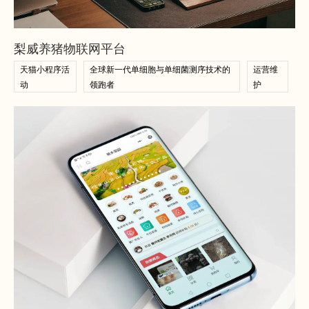
查看案例
查看案例
梨威养猪物联网平台
天猫小程序活
全球新一代单细胞与单细菌测序技术的
运营维
动
领跑者
护