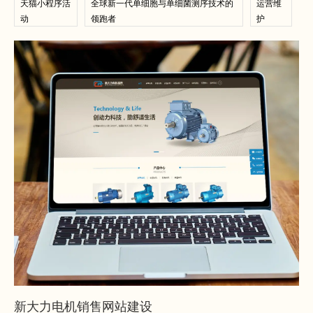
天猫小程序活
全球新一代单细胞与单细菌测序技术的
运营维
动
领跑者
护
查看案例
查看案例
新大力电机销售网站建设