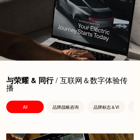
/ 互联网＆数字体验传
与荣耀 & 同行
播
All
品牌战略咨询
品牌标志＆Vi