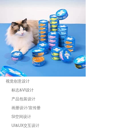
视觉创意设计
标志&VI设计
产品包装设计
画册设计/宣传册
SI空间设计
UI&UX交互设计