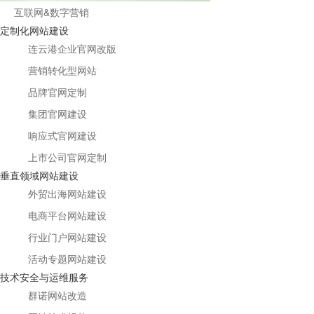
互联网&数字营销
定制化网站建设
连云港企业官网改版
营销转化型网站
品牌官网定制
集团官网建设
响应式官网建设
上市公司官网定制
垂直领域网站建设
外贸出海网站建设
电商平台网站建设
行业门户网站建设
活动专题网站建设
技术安全与运维服务
群诺网站改造