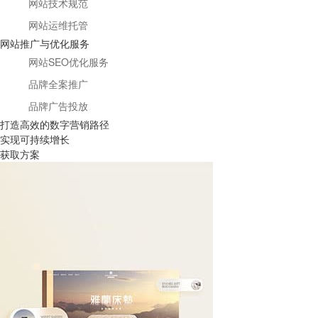
网站技术规范
网站运维托管
网站推广与优化服务
网站SEO优化服务
品牌全案推广
品牌广告投放
打造高效的数字营销路径
实现可持续增长
获取方案