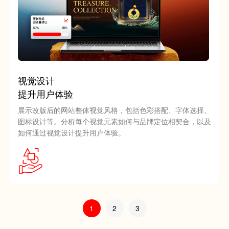
视觉设计
交互设计
功能设计
提升用户体验
让网站&动&起来
实用性价值翻番
展示改版后的网站整体视觉风格，包括色彩搭配、字体选择、
网站交互设计亮点介绍，如导航栏的设计、按钮的交互效果、
阐述网站新增或优化的功能模块，如在线客服系统、会员中
图标设计等。分析每个视觉元素如何与品牌定位相契合，以及
页面切换动画等。通过动图或视频展示实际的交互操作，让用
心、电商购物车等。解释这些功能如何满足用户需求，提升网
如何通过视觉设计提升用户体验。
户直观感受改版后的便捷性和趣味性。
站的实用性和竞争力。
1
2
3