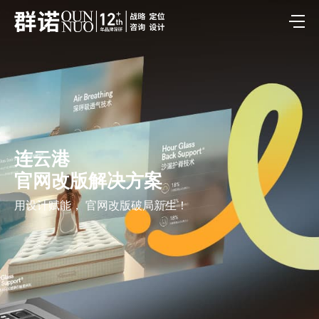
连云港
官网改版解决方案
用设计赋能， 官网改版破局新生！