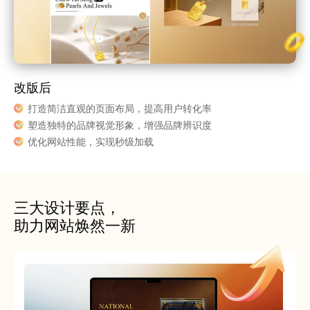
改版后
打造简洁直观的页面布局，提高用户转化率
塑造独特的品牌视觉形象，增强品牌辨识度
优化网站性能，实现秒级加载
三大设计要点，
助力网站焕然一新