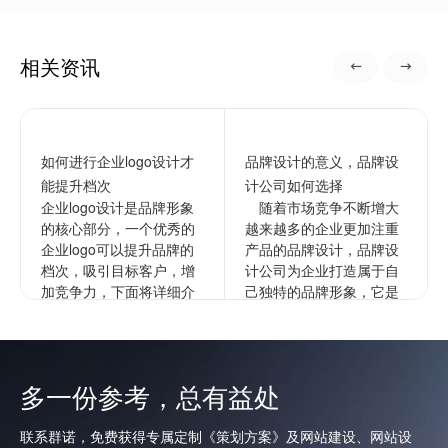
相关资讯
如何进行企业logo设计才
品牌设计的意义，品牌设
能提升档次
计公司如何选择
企业logo设计是品牌形象
随着市场竞争不断增大
的核心部分，一个优秀的
越来越多的企业更加注重
企业logo可以提升品牌的
产品的品牌设计，品牌设
档次，吸引目标客户，增
计公司为企业打造属于自
加竞争力，下面将详细介
己独特的品牌形象，它是
绍如何进行企业的logo设
企业文化更深层次的表
计以提升档次。1...
达，通过品牌来拉开与竞
争对手的...
查看更多
多一份参考，总有益处
查看更多
联系群诺，免费获得专属定制《策划方案》及网站建设、网站设