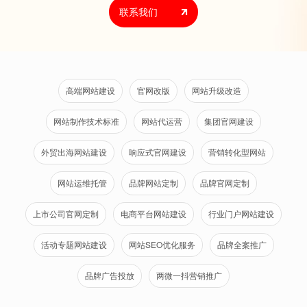
联系我们
高端网站建设
官网改版
网站升级改造
网站制作技术标准
网站代运营
集团官网建设
外贸出海网站建设
响应式官网建设
营销转化型网站
网站运维托管
品牌网站定制
品牌官网定制
上市公司官网定制
电商平台网站建设
行业门户网站建设
活动专题网站建设
网站SEO优化服务
品牌全案推广
品牌广告投放
两微一抖营销推广