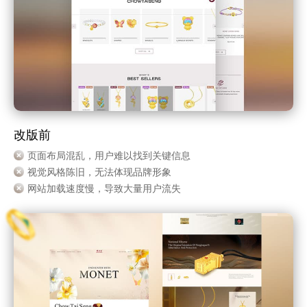
改版前
页面布局混乱，用户难以找到关键信息
视觉风格陈旧，无法体现品牌形象
网站加载速度慢，导致大量用户流失