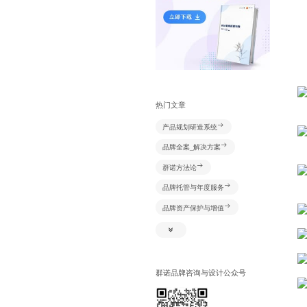
热门文章
产品规划研造系统
品牌全案_解决方案
群诺方法论
品牌托管与年度服务
品牌资产保护与增值
新媒体+资源创意及推广
视频创意及推广
网络识别系统
群诺品牌咨询与设计公众号
产品规划研造系统