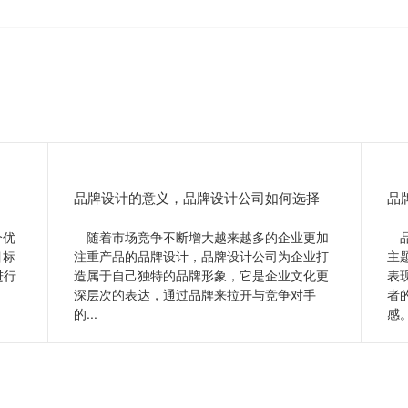
品牌设计的意义，品牌设计公司如何选择
品
个优
随着市场竞争不断增大越来越多的企业更加
品
目标
注重产品的品牌设计，品牌设计公司为企业打
主
进行
造属于自己独特的品牌形象，它是企业文化更
表
深层次的表达，通过品牌来拉开与竞争对手
者
的...
感。
查看更多