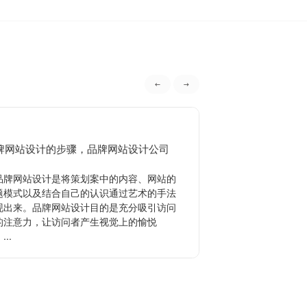
牌网站设计的步骤，品牌网站设计公司
品牌策划的作用有
牌网站设计是将策划案中的内容、网站的
品牌策划是指企业
题模式以及结合自己的认识通过艺术的手法
形象，使消费者广泛
现出来。品牌网站设计目的是充分吸引访问
其目的主要是为了提
的注意力，让访问者产生视觉上的愉悦
业来说品牌策划是品
...
品...
查看更多
查看更多