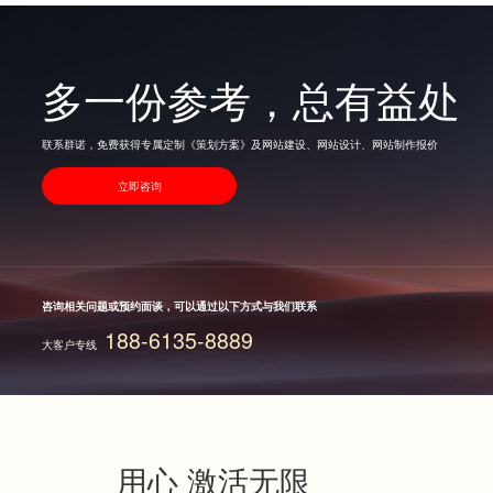
多一份参考，总有益处
联系群诺，免费获得专属定制《策划方案》及网站建设、网站设计、网站制作报价
立即咨询
咨询相关问题或预约面谈，可以通过以下方式与我们联系
188-6135-8889
大客户专线
用心 激活无限